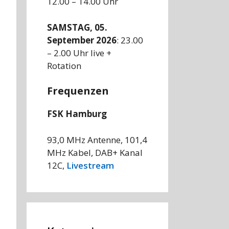
12.00 – 14.00 Uhr
SAMSTAG, 05.
September 2026
: 23.00
– 2.00 Uhr live +
Rotation
Frequenzen
FSK Hamburg
93,0 MHz Antenne, 101,4
MHz Kabel, DAB+ Kanal
12C,
Livestream