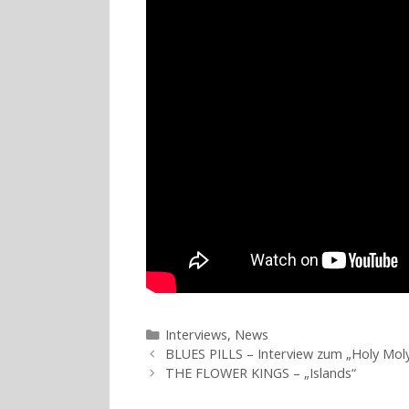
Kategorien
Interviews
,
News
BLUES PILLS – Interview zum „Holy Mol
THE FLOWER KINGS – „Islands“