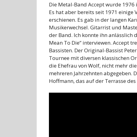
Die Metal-Band Accept wurde 1976 in
Es hat aber bereits seit 1971 einige
erschienen. Es gab in der langen Kar
Musikerwechsel. Gitarrist und Maste
der Band. Ich konnte ihn anlässlic
Mean To Die“ interviewen. Accept tr
Bassisten. Der Original-Bassist Pete
Tournee mit diversen klassischen O
die Ehefrau von Wolf, nicht mehr die
mehreren Jahrzehnten abgegeben. Di
Hoffmann, das auf der Terrasse des