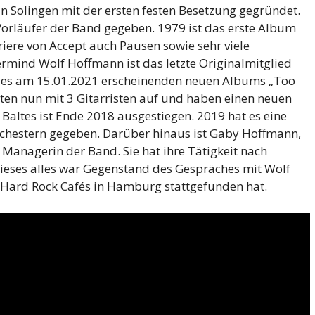
 Solingen mit der ersten festen Besetzung gegründet.
 Vorläufer der Band gegeben. 1979 ist das erste Album
riere von Accept auch Pausen sowie sehr viele
rmind Wolf Hoffmann ist das letzte Originalmitglied
h des am 15.01.2021 erscheinenden neuen Albums „Too
eten nun mit 3 Gitarristen auf und haben einen neuen
r Baltes ist Ende 2018 ausgestiegen. 2019 hat es eine
rchestern gegeben. Darüber hinaus ist Gaby Hoffmann,
 Managerin der Band. Sie hat ihre Tätigkeit nach
eses alles war Gegenstand des Gespräches mit Wolf
 Hard Rock Cafés in Hamburg stattgefunden hat.